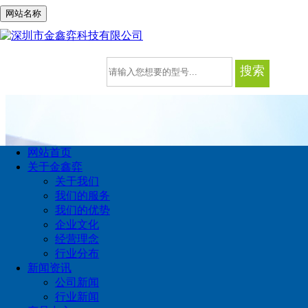
网站名称
搜索
网站首页
关于金鑫弈
关于我们
我们的服务
我们的优势
企业文化
当前位置:
经营理念
首页
> IC集成电路
产品中心
行业分布
新闻资讯
PRODUCTS
公司新闻
IC集成电路
行业新闻